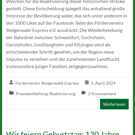
Weichen für die Reaktivierung dieser historischen Strecke
gestellt. Diese Entscheidung spiegelt das anhaltend große
Interesse der Bevölkerung wider, das sich unter anderem in
den 1000 Likes auf der Facebook-Seite des Fördervereins
Steigerwald-Express e.V. ausdrückt. Die Wiederbelebung
der Bahnlinie zwischen Schweinfurt, Gochsheim,
Gerolzhofen, Großlangheim und Kitzingen wird als
entscheidender Schritt gesehen, um der Region neue
Impulse zu verleihen und der zunehmenden Landflucht,
insbesondere junger Familien, entgegenzuwirken.
Förderverein Steigerwald-Express
1. April 2024
Pressemitteilung
,
Reaktivierung
2 Kommentare
Weiterlesen
Wir feiern Geburtstag: 130 Jahre