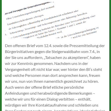
Den offenen Brief vom 12.4. sowie die Pressemitteilung der
Bürgerinitiativen gegen die Steigerwaldbahn vom 7.4., in
der Sie uns auffordern, „Tatsachen zu akzeptieren“, haben
wir zur Kenntnis genommen. Nachdem uns in der
Vergangenheit oft nicht klar war, wer hinter den BI’s steht
und welche Personen man dort ansprechen kann, freuen
wir uns, nun von Ihnen namentlich gezeichnet zu hören.
Auch wenn der offene Brief etliche persönliche
Anfeindungen und herabwürdigende Bemerkungen –
welche wir uns für einen Dialog verbitten – enthält,
würdigen wir Ihre Kontaktaufnahme und schließen uns
Ihrer Forderung nach einem „konstruktiven, ideologiefreien