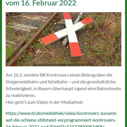
vom 16. Februar 2022
Am 16.2. sendete BR Kontrovers einen Beitrag über die
Steigerwaldbahn und Ilztalbahn – und die grundsätzliche
Schwierigkeit, in Bayern überhaupt irgend eine Bahnstrecke
zu reaktivieren.
Hier geht’s zum Video in der Mediathek:
https://www.br.de/mediathek/video/kontrovers-zurueck-
auf-die-schiene-stillstand-vorprogrammiert-kontrovers-
16-februar-2022-av:620d607a17477900087df0fa