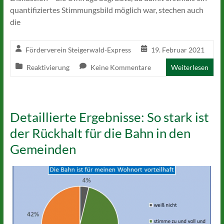
quantifiziertes Stimmungsbild möglich war, stechen auch
die
Förderverein Steigerwald-Express
19. Februar 2021
Reaktivierung
Keine Kommentare
Weiterlesen
Detaillierte Ergebnisse: So stark ist
der Rückhalt für die Bahn in den
Gemeinden