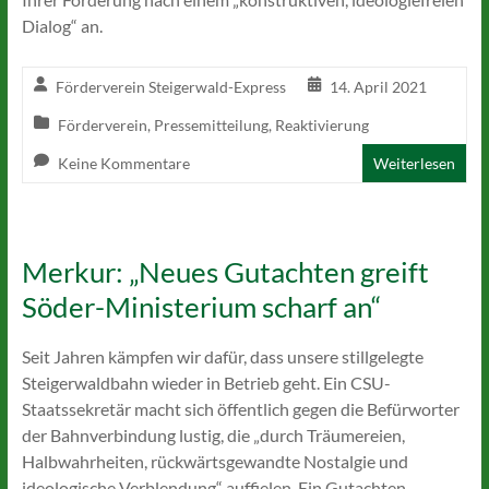
Dialog“ an.
Förderverein Steigerwald-Express
14. April 2021
Förderverein
,
Pressemitteilung
,
Reaktivierung
Keine Kommentare
Weiterlesen
Merkur: „Neues Gutachten greift
Söder-Ministerium scharf an“
Seit Jahren kämpfen wir dafür, dass unsere stillgelegte
Steigerwaldbahn wieder in Betrieb geht. Ein CSU-
Staatssekretär macht sich öffentlich gegen die Befürworter
der Bahnverbindung lustig, die „durch Träumereien,
Halbwahrheiten, rückwärtsgewandte Nostalgie und
ideologische Verblendung“ auffielen. Ein Gutachten