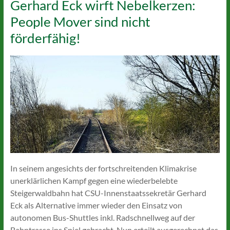
Gerhard Eck wirft Nebelkerzen:
People Mover sind nicht
förderfähig!
In seinem angesichts der fortschreitenden Klimakrise
unerklärlichen Kampf gegen eine wiederbelebte
Steigerwaldbahn hat CSU-Innenstaatssekretär Gerhard
Eck als Alternative immer wieder den Einsatz von
autonomen Bus-Shuttles inkl. Radschnellweg auf der
Bahntrasse ins Spiel gebracht. Nun erteilt ausgerechnet das