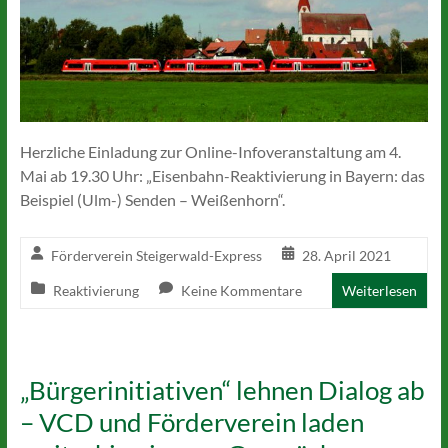
Herzliche Einladung zur Online-Infoveranstaltung am 4.
Mai ab 19.30 Uhr: „Eisenbahn-Reaktivierung in Bayern: das
Beispiel (Ulm-) Senden – Weißenhorn“.
Förderverein Steigerwald-Express
28. April 2021
Reaktivierung
Keine Kommentare
Weiterlesen
„Bürgerinitiativen“ lehnen Dialog ab
– VCD und Förderverein laden