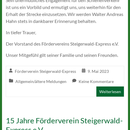
Sein unermüdliches Engagement für den Schienenverkehr
ist uns ein Vorbild und ermutigt uns, uns weiterhin für den
Erhalt der Strecke einzusetzen. Wir werden Walter Andreas
Hahn stets in dankbarer Erinnerung behalten.
In tiefer Trauer,
Der Vorstand des Fördervereins Steigerwald-Express e.V.
Unser Mitgefühl gilt seiner Familie und seinen Freunden.
Förderverein Steigerwald-Express
9. Mai 2023
Allgemein/ältere Meldungen
Keine Kommentare
Weiterlesen
15 Jahre Förderverein Steigerwald-
Express e.V.