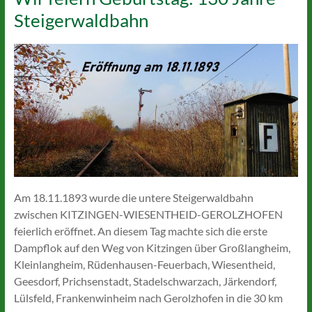
Steigerwaldbahn
Am 18.11.1893 wurde die untere Steigerwaldbahn
zwischen KITZINGEN-WIESENTHEID-GEROLZHOFEN
feierlich eröffnet. An diesem Tag machte sich die erste
Dampflok auf den Weg von Kitzingen über Großlangheim,
Kleinlangheim, Rüdenhausen-Feuerbach, Wiesentheid,
Geesdorf, Prichsenstadt, Stadelschwarzach, Järkendorf,
Lülsfeld, Frankenwinheim nach Gerolzhofen in die 30 km