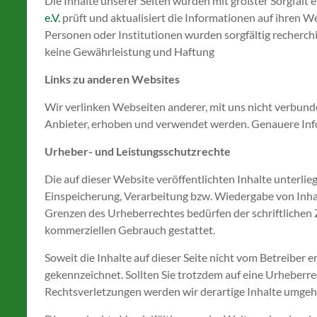
Die Inhalte unserer Seiten wurden mit größter Sorgfalt e
e.V.
prüft und aktualisiert die Informationen auf ihren We
Personen oder Institutionen wurden sorgfältig recherchi
keine Gewährleistung und Haftung
Links zu anderen Websites
Wir verlinken Webseiten anderer, mit uns nicht verbunde
Anbieter, erhoben und verwendet werden. Genauere Info
Urheber- und Leistungsschutzrechte
Die auf dieser Website veröffentlichten Inhalte unterli
Einspeicherung, Verarbeitung bzw. Wiedergabe von Inh
Grenzen des Urheberrechtes bedürfen der schriftlichen Z
kommerziellen Gebrauch gestattet.
Soweit die Inhalte auf dieser Seite nicht vom Betreiber 
gekennzeichnet. Sollten Sie trotzdem auf eine Urheber
Rechtsverletzungen werden wir derartige Inhalte umgeh