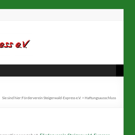
Sie sind hier:
Förderverein Steigerwald-Express e.V.
>
Haftungsausschluss