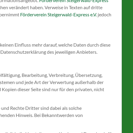
Informationsangebot.
Förderverein Steigerwald-Express
chen verändert haben. Verweise in Texten auf dritte
 übernimmt
Förderverein Steigerwald-Express e.V.
jedoch
 keinen Einfluss mehr darauf, welche Daten durch diese
Datenschutzerklärung des jeweiligen Anbieters.
lfältigung, Bearbeitung, Verbreitung, Übersetzung,
stemen und jede Art der Verwertung außerhalb der
opien dieser Seite sind nur für den privaten, nicht
 und Rechte Dritter sind dabei als solche
echenden Hinweis. Bei Bekanntwerden von