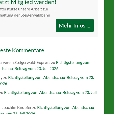
etzt Mitglied werden!
terstütze unsere Arbeit zur
haltung der Steigerwaldbahn
Mehr Infos ...
este Kommentare
erverein Steigerwald-Express
zu
Richtigstellung zum
dschau-Beitrag vom 23. Juli 2026
ny
zu
Richtigstellung zum Abendschau-Beitrag vom 23.
2026
zu
Richtigstellung zum Abendschau-Beitrag vom 23. Juli
6
-Joachim Knupfer
zu
Richtigstellung zum Abendschau-
ag vom 23. Juli 2026