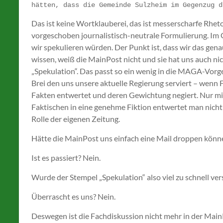
hätten, dass die Gemeinde Sulzheim im Gegenzug d
Das ist keine Wortklauberei, das ist messerscharfe Rheto
vorgeschoben journalistisch-neutrale Formulierung. Im Ge
wir spekulieren würden. Der Punkt ist, dass wir das gena
wissen, weiß die MainPost nicht und sie hat uns auch nic
„Spekulation“. Das passt so ein wenig in die MAGA-Vo
Brei den uns unsere aktuelle Regierung serviert – wenn
Fakten entwertet und deren Gewichtung negiert. Nur mit
Faktischen in eine genehme Fiktion entwertet man nicht
Rolle der eigenen Zeitung.
Hätte die MainPost uns einfach eine Mail droppen könn
Ist es passiert? Nein.
Wurde der Stempel „Spekulation“ also viel zu schnell ver
Überrascht es uns? Nein.
Deswegen ist die Fachdiskussion nicht mehr in der Mai