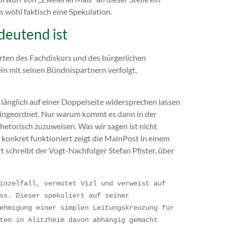
s wohl faktisch eine Spekulation.
deutend ist
rten des Fachdiskurs und des bürgerlichen
in mit seinen Bündnispartnern verfolgt,
länglich auf einer Doppelseite widersprechen lassen
 eingeordnet. Nur warum kommt es dann in der
rhetorisch zuzuweisen. Was wir sagen ist nicht
 konkret funktioniert zeigt die MainPost in einem
 schreibt der Vogt-Nachfolger Stefan Pfister, über
inzelfall, vermutet Vizl und verweist auf 
ss. Dieser spekuliert auf seiner 
ehmigung einer simplen Leitungskreuzung für 
ten in Alitzheim davon abhängig gemacht 