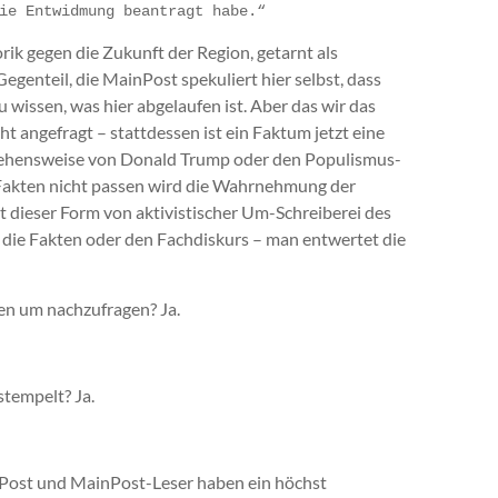
ie Entwidmung beantragt habe.“
rik gegen die Zukunft der Region, getarnt als
genteil, die MainPost spekuliert hier selbst, dass
u wissen, was hier abgelaufen ist. Aber das wir das
ht angefragt – stattdessen ist ein Faktum jetzt eine
rgehensweise von Donald Trump oder den Populismus-
 Fakten nicht passen wird die Wahrnehmung der
 dieser Form von aktivistischer Um-Schreiberei des
 die Fakten oder den Fachdiskurs – man entwertet die
en um nachzufragen? Ja.
stempelt? Ja.
nPost und MainPost-Leser haben ein höchst