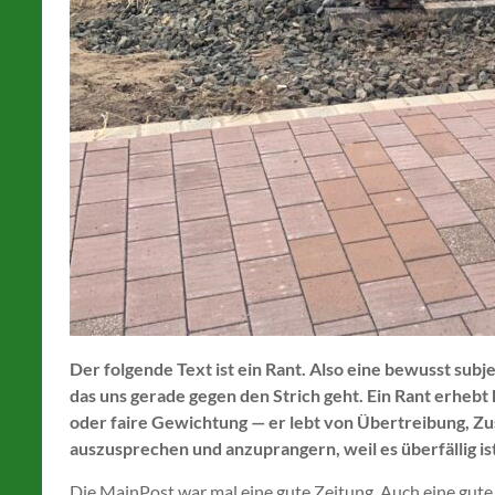
Der folgende Text ist ein Rant. Also eine bewusst su
das uns gerade gegen den Strich geht. Ein Rant erhebt 
oder faire Gewichtung — er lebt von Übertreibung, Zu
auszusprechen und anzuprangern, weil es überfällig is
Die MainPost war mal eine gute Zeitung. Auch eine gut