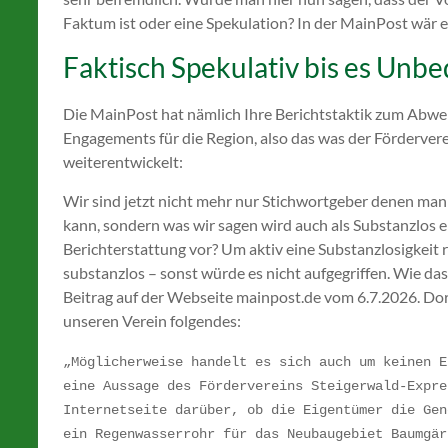
Faktum ist oder eine Spekulation? In der MainPost wär e
Faktisch Spekulativ bis es Unbe
Die MainPost hat nämlich Ihre Berichtstaktik zum Abwe
Engagements für die Region, also das was der Fördervere
weiterentwickelt:
Wir sind jetzt nicht mehr nur Stichwortgeber denen man 
kann, sondern was wir sagen wird auch als Substanzlos
Berichterstattung vor? Um aktiv eine Substanzlosigkeit 
substanzlos – sonst würde es nicht aufgegriffen. Wie das
Beitrag auf der Webseite mainpost.de vom 6.7.2026. Dort
unseren Verein folgendes:
„Möglicherweise handelt es sich auch um keinen E
eine Aussage des Fördervereins Steigerwald-Expre
Internetseite darüber, ob die Eigentümer die Gen
ein Regenwasserrohr für das Neubaugebiet Baumgär