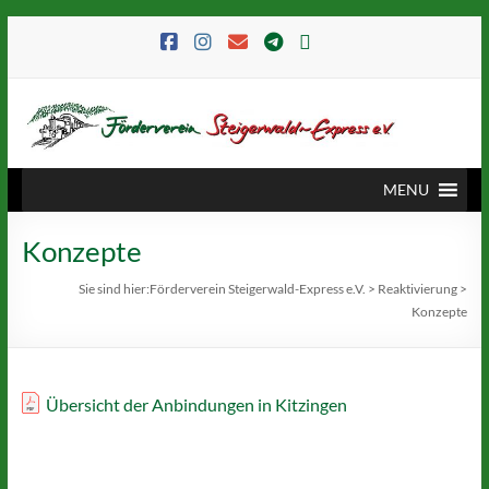
MENU
Konzepte
Sie sind hier:
Förderverein Steigerwald-Express e.V.
>
Reaktivierung
>
Konzepte
Übersicht der Anbindungen in Kitzingen